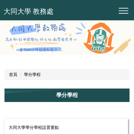
跳
大同大學 教務處
到
主
要
內
容
區
首頁
學分學程
學分學程
大同大學學分學程設置要點