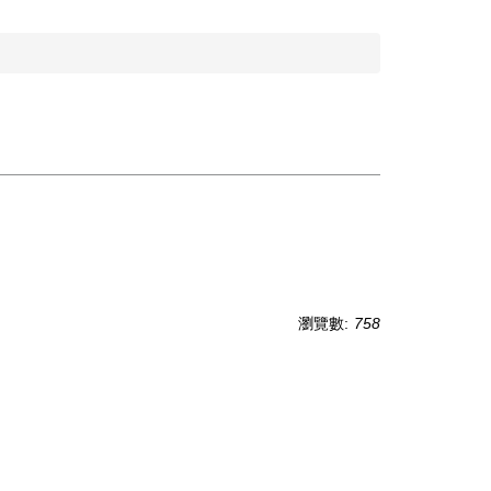
瀏覽數:
758