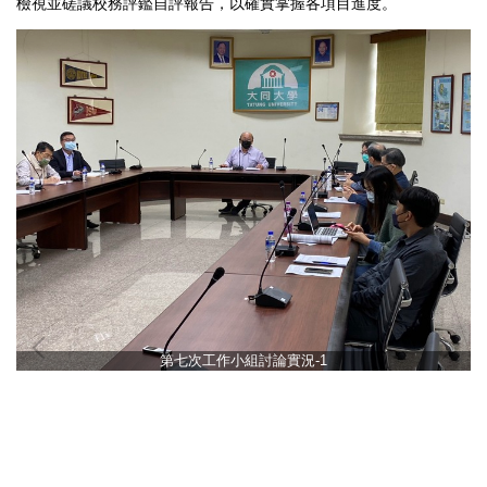
檢視並磋議校務評鑑自評報告，以確實掌握各項目進度。
第七次工作小組討論實況-1