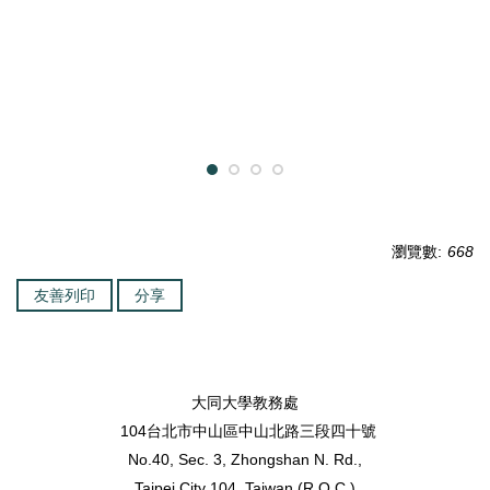
瀏覽數:
668
友善列印
分享
大同大學教務處
104台北市中山區中山北路三段四十號
No.40, Sec. 3, Zhongshan N. Rd.,
Taipei City 104, Taiwan (R.O.C.)