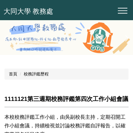
跳
大同大學 教務處
到
主
要
內
容
區
首頁
校務評鑑歷程
1111121第三週期校務評鑑第四次工作小組會議
本校校務評鑑工作小組，由吳副校長主持，定期召開工
作小組會議，持續檢視並討論校務評鑑自評報告，以確