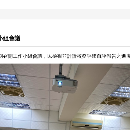
作小組會議
期召開工作小組會議，以檢視並討論校務評鑑自評報告之進