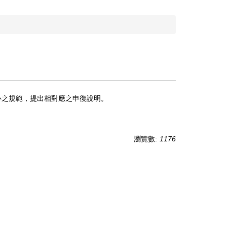
心之規範，提出相對應之申復說明。
瀏覽數:
1176