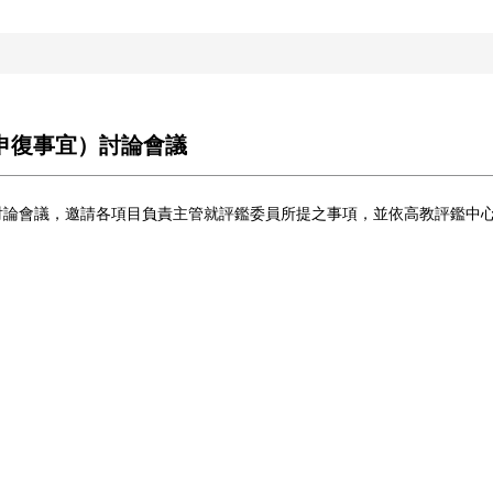
（申復事宜）討論會議
討論會議，邀請各項目負責主管就評鑑委員所提之事項，並依高教評鑑中