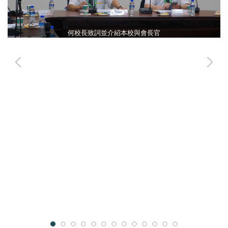
何校長致詞並介紹本校與會長官