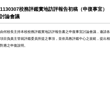
1130307校務評鑑實地訪評報告初稿（申復事宜）
討論會議
由何校長主持本校校務評鑑實地訪評報告書之申復事宜討論會議，邀請各
項目負責主管就評鑑委員所提之事項，並依高教評鑑中心之規範，提出相
對應之申復說明。